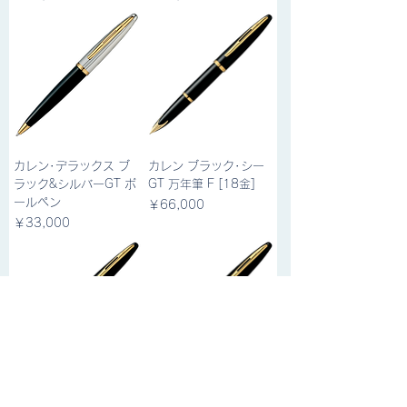
カレン･デラックス ブ
カレン ブラック･シー
ラック&シルバーGT ボ
GT 万年筆 F [18金]
ールペン
価格
￥66,000
価格
￥33,000
カレン ブラック･シー
カレン ブラック･シー