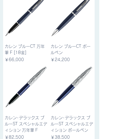
カレン ブルーCT 万年
カレン ブルーCT ボー
筆 F [18金]
ルペン
価格
価格
￥66,000
￥24,200
カレン･デラックス ブ
カレン･デラックス ブ
ルーST スペシャルエデ
ルーST スペシャルエデ
ィション 万年筆 F
ィション ボールペン
価格
価格
￥82,500
￥38,500