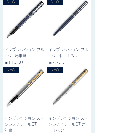
NEW
NEW
インプレッション ブル
インプレッション ブル
ーCT 万年筆
ーCT ボールペン
価格
価格
￥11,000
￥7,700
NEW
NEW
インプレッション ステ
インプレッション ステ
ンレススチールGT 万
ンレススチールGT ボ
年筆
ールペン