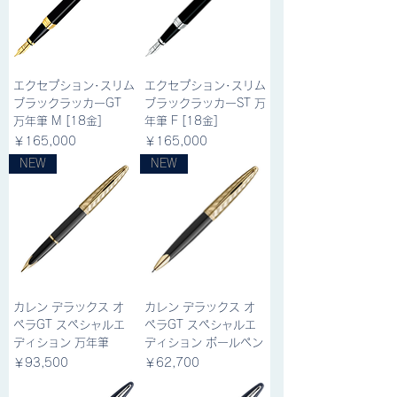
エクセプション･スリム
エクセプション･スリム
ブラックラッカーGT
ブラックラッカーST 万
万年筆 M [18金]
年筆 F [18金]
価格
価格
￥165,000
￥165,000
NEW
NEW
カレン デラックス オ
カレン デラックス オ
ペラGT スペシャルエ
ペラGT スペシャルエ
ディション 万年筆
ディション ボールペン
価格
価格
￥93,500
￥62,700