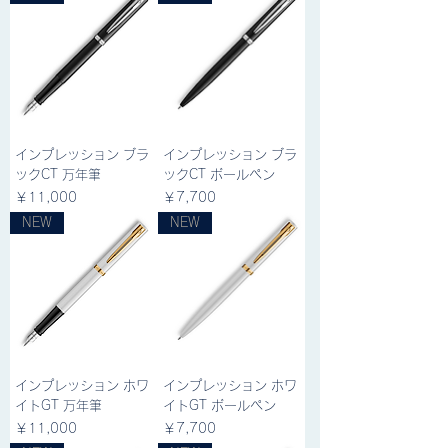
インプレッション ブラ
インプレッション ブラ
ックCT 万年筆
ックCT ボールペン
価格
価格
￥11,000
￥7,700
NEW
NEW
インプレッション ホワ
インプレッション ホワ
イトGT 万年筆
イトGT ボールペン
価格
価格
￥11,000
￥7,700