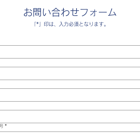
​お問い合わせフォーム
​「*」印は、入力必須となります。
号
*