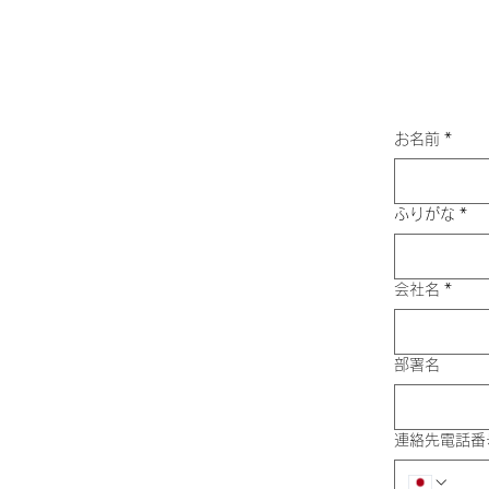
お名前
*
ふりがな
*
会社名
*
部署名
連絡先電話番