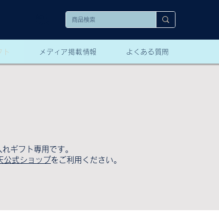
保証に
ついて
フト
メディア掲載情報
よくある質問
入れギフト専用です。
楽天公式ショップ
をご利用ください。