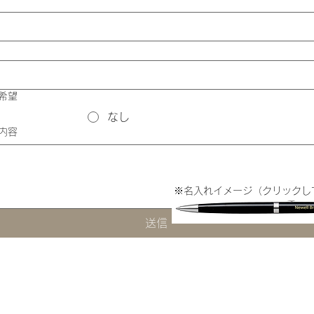
希望
なし
内容
※名入れイメージ（クリックし
送信