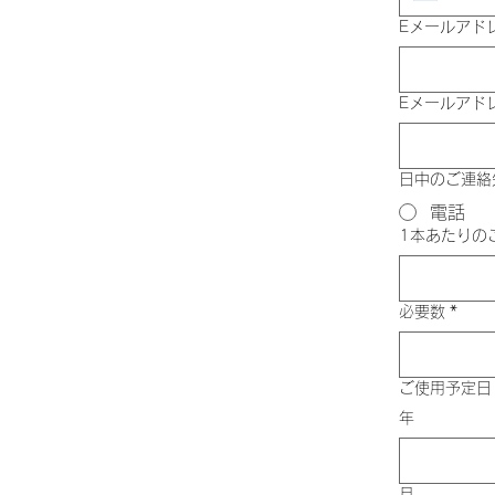
Eメールアド
Eメールアド
日中のご連絡
電話
1本あたりの
必要数
*
ご使用予定日
年
月