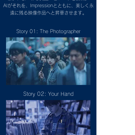
AIがそれを、Impressionとともに、美しく永
遠に残る映像作品へと昇華させます。
Story 01: The Photographer
Story 02: Your Hand