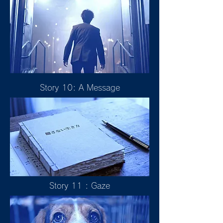
Story 10: A Message
Story 11 : Gaze