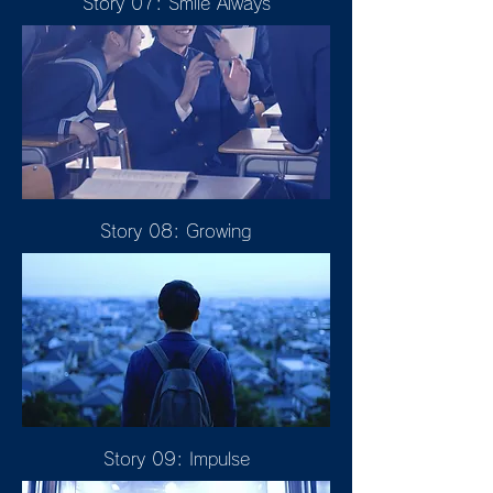
Story 07: Smile Always
Story 08: Growing
Story 09: Impulse