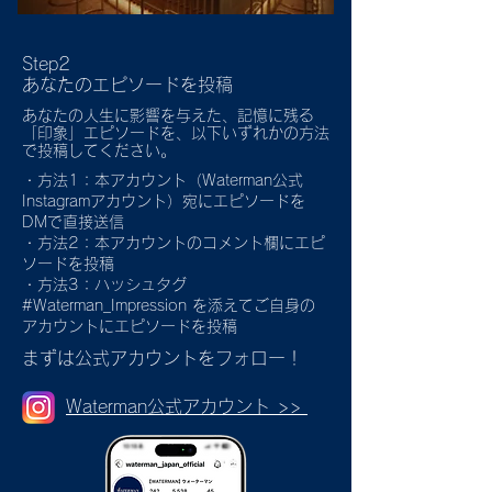
Step2
あなたのエピソードを投稿
あなたの人生に影響を与えた、記憶に残る
「印象」エピソードを、以下いずれかの方法
で投稿してください。
・方法1：本アカウント（Waterman公式
Instagramアカウント）宛にエピソードを
DMで直接送信
・方法2：本アカウントのコメント欄にエピ
ソードを投稿
・方法3：ハッシュタグ
#Waterman_Impression を添えてご自身の
アカウントにエピソードを投稿
まずは公式アカウントをフォロー！
Waterman公式アカウント >>