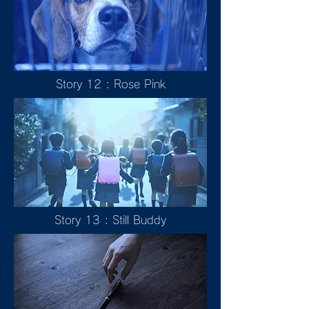
Story 12 : Rose Pink
Story 13 : Still Buddy