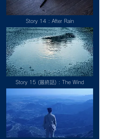
Story 14 : After Rain
Story 15 (最終話) : The Wind