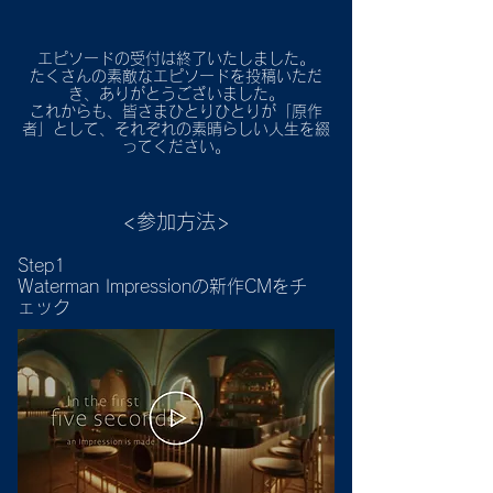
エピソードの受付は終了いたしました。
たくさんの素敵なエピソードを投稿いただ
き、ありがとうございました。
これからも、皆さまひとりひとりが「原作
者」として、それぞれの素晴らしい人生を綴
ってください。
<参加方法>
Step1
Waterman Impressionの新作CMをチ
ェック