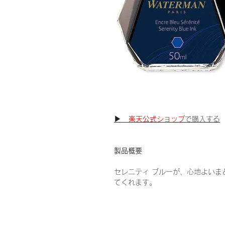
▶
楽天公式ショップ
で購入する
製品概要
セレニティ ブルーが、心地よいま
てくれます。