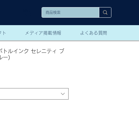
保証に
ついて
フト
メディア掲載情報
よくある質問
ボトルインク セレニティ ブ
ルー)