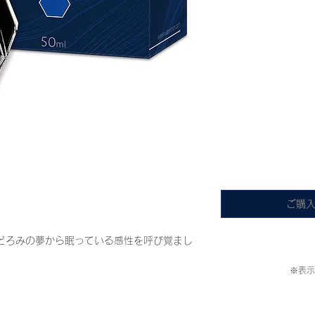
ご購
どろみの夢から眠っている感性を呼び覚まし
※表示