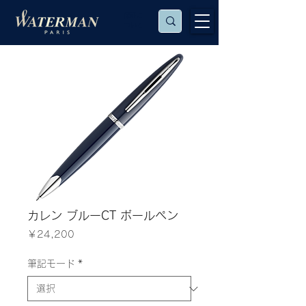
保証に
ついて
カレン ブルーCT ボールペン
価
￥24,200
格
筆記モード
*